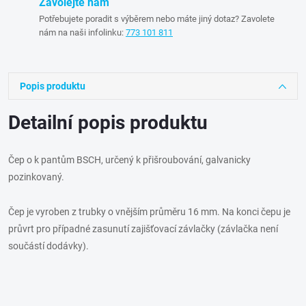
Zavolejte nám
Potřebujete poradit s výběrem nebo máte jiný dotaz? Zavolete
nám na naši infolinku:
773 101 811
Popis produktu
Detailní popis produktu
Čep o k pantům BSCH, určený k přišroubování, galvanicky
pozinkovaný.
Čep je vyroben z trubky o vnějším průměru 16 mm. Na konci čepu je
průvrt pro případné zasunutí zajišťovací závlačky (závlačka není
součástí dodávky).