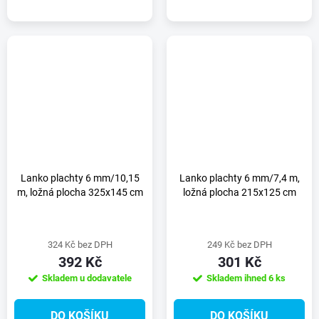
Lanko plachty 6 mm/10,15
Lanko plachty 6 mm/7,4 m,
m, ložná plocha 325x145 cm
ložná plocha 215x125 cm
324 Kč bez DPH
249 Kč bez DPH
392 Kč
301 Kč
Skladem u dodavatele
Skladem ihned
6 ks
DO KOŠÍKU
DO KOŠÍKU