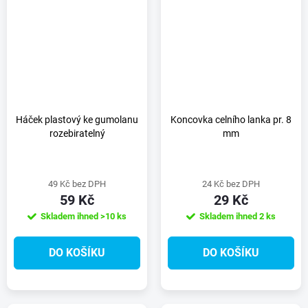
Háček plastový ke gumolanu
Koncovka celního lanka pr. 8
rozebiratelný
mm
49 Kč bez DPH
24 Kč bez DPH
59 Kč
29 Kč
Skladem ihned
>10 ks
Skladem ihned
2 ks
DO KOŠÍKU
DO KOŠÍKU