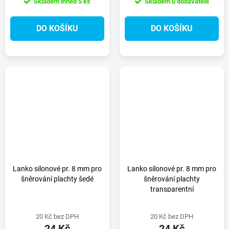
Skladem ihned
5 ks
Skladem u dodavatele
DO KOŠÍKU
DO KOŠÍKU
Lanko silonové pr. 8 mm pro
Lanko silonové pr. 8 mm pro
šněrování plachty šedé
šněrování plachty
transparentní
20 Kč bez DPH
20 Kč bez DPH
24 Kč
24 Kč