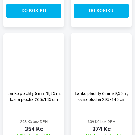
DO KOŠÍKU
DO KOŠÍKU
Lanko plachty 6 mm/8,95 m,
Lanko plachty 6 mm/9,55 m,
ložná plocha 265x145 cm
ložná plocha 295x145 cm
293 Kč bez DPH
309 Kč bez DPH
354 Kč
374 Kč