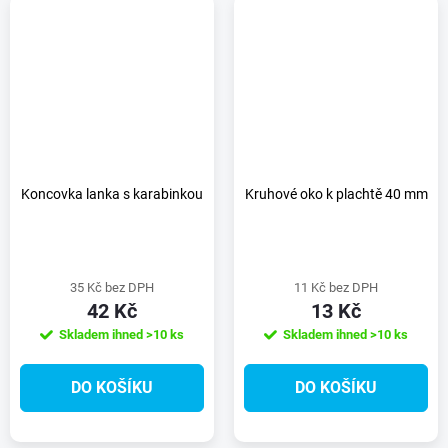
Koncovka lanka s karabinkou
Kruhové oko k plachtě 40 mm
35 Kč bez DPH
11 Kč bez DPH
42 Kč
13 Kč
Skladem ihned
>10 ks
Skladem ihned
>10 ks
DO KOŠÍKU
DO KOŠÍKU