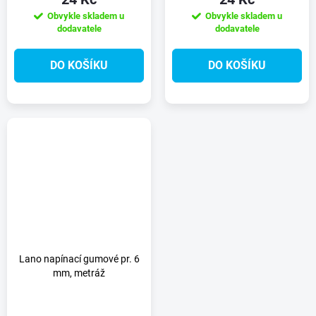
Obvykle skladem u
Obvykle skladem u
dodavatele
dodavatele
DO KOŠÍKU
DO KOŠÍKU
Lano napínací gumové pr. 6
mm, metráž