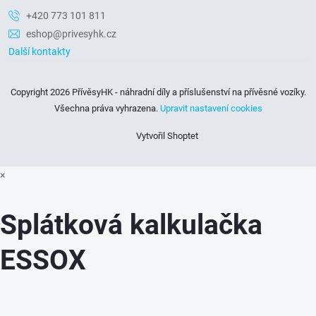
+420 773 101 811
eshop@privesyhk.cz
Další kontakty
Copyright 2026
PřívěsyHK - náhradní díly a příslušenství na přívěsné vozíky
.
Všechna práva vyhrazena.
Upravit nastavení cookies
Vytvořil Shoptet
×
Splátková kalkulačka
ESSOX