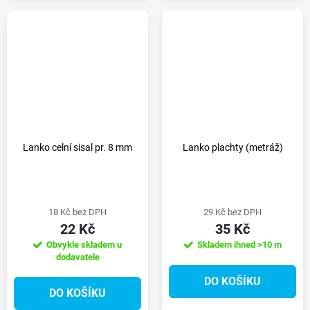
Lanko celní sisal pr. 8 mm
Lanko plachty (metráž)
18 Kč bez DPH
29 Kč bez DPH
22 Kč
35 Kč
Obvykle skladem u
Skladem ihned
>10 m
dodavatele
DO KOŠÍKU
DO KOŠÍKU