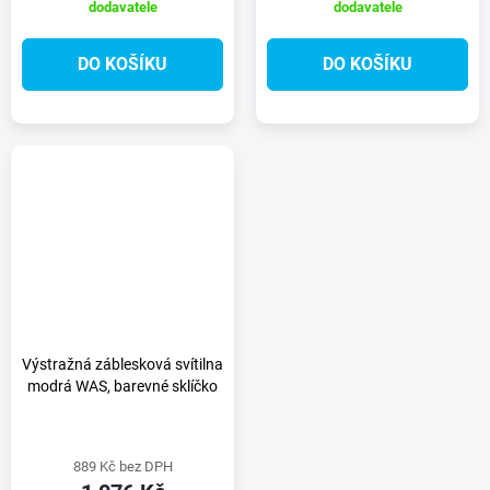
dodavatele
dodavatele
DO KOŠÍKU
DO KOŠÍKU
Výstražná záblesková svítilna
modrá WAS, barevné sklíčko
889 Kč bez DPH