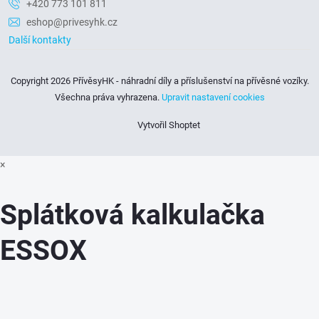
+420 773 101 811
eshop@privesyhk.cz
Další kontakty
Copyright 2026
PřívěsyHK - náhradní díly a příslušenství na přívěsné vozíky
.
Všechna práva vyhrazena.
Upravit nastavení cookies
Vytvořil Shoptet
×
Splátková kalkulačka
ESSOX