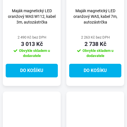
Maják magnetický LED
Maják magnetický LED
oranžový WAS W112, kabel
oranžový WAS, kabel 7m,
3m, autozástrčka
autozástrčka
2 490 Kč bez DPH
2 263 Kč bez DPH
3 013 Kč
2 738 Kč
Obvykle skladem u
Obvykle skladem u
dodavatele
dodavatele
DO KOŠÍKU
DO KOŠÍKU