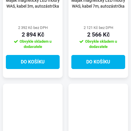
Maják magnetický LED modrý
Maják magnetický LED modrý
WAS, kabel 3m, autozástrčka
WAS, kabel 7m, autozástrčka
2 392 Kč bez DPH
2 121 Kč bez DPH
2 894 Kč
2 566 Kč
Obvykle skladem u
Obvykle skladem u
dodavatele
dodavatele
DO KOŠÍKU
DO KOŠÍKU