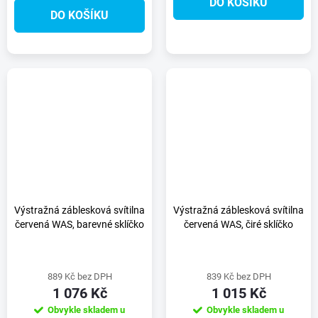
DO KOŠÍKU
DO KOŠÍKU
Výstražná záblesková svítilna
Výstražná záblesková svítilna
červená WAS, barevné sklíčko
červená WAS, čiré sklíčko
889 Kč bez DPH
839 Kč bez DPH
1 076 Kč
1 015 Kč
Obvykle skladem u
Obvykle skladem u