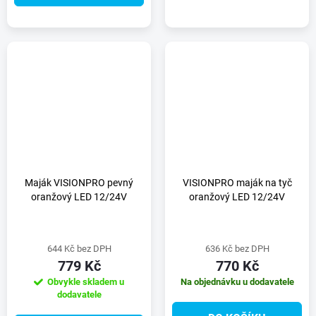
Maják VISIONPRO pevný
VISIONPRO maják na tyč
oranžový LED 12/24V
oranžový LED 12/24V
644 Kč bez DPH
636 Kč bez DPH
779 Kč
770 Kč
Obvykle skladem u
Na objednávku u dodavatele
dodavatele