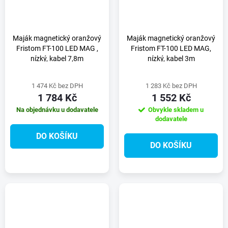
Maják magnetický oranžový
Maják magnetický oranžový
Fristom FT-100 LED MAG ,
Fristom FT-100 LED MAG,
nízký, kabel 7,8m
nízký, kabel 3m
1 474 Kč bez DPH
1 283 Kč bez DPH
1 784 Kč
1 552 Kč
Na objednávku u dodavatele
Obvykle skladem u
dodavatele
DO KOŠÍKU
DO KOŠÍKU