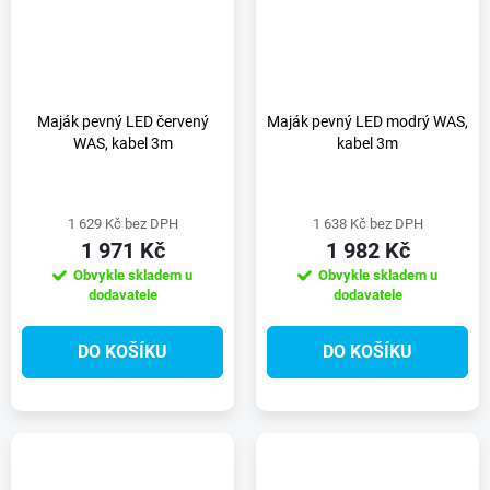
Maják pevný LED červený
Maják pevný LED modrý WAS,
WAS, kabel 3m
kabel 3m
1 629 Kč bez DPH
1 638 Kč bez DPH
1 971 Kč
1 982 Kč
Obvykle skladem u
Obvykle skladem u
dodavatele
dodavatele
DO KOŠÍKU
DO KOŠÍKU