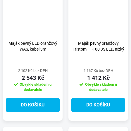
Maják pevný LED oranžový
Maják pevný oranžový
WAS, kabel 3m
Fristom FT-100 3S LED, nízký
2 102 Kč bez DPH
1 167 Kč bez DPH
2 543 Kč
1 412 Kč
Obvykle skladem u
Obvykle skladem u
dodavatele
dodavatele
DO KOŠÍKU
DO KOŠÍKU