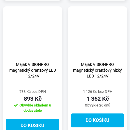
Maják VISIONPRO
Maják VISIONPRO
magnetický oranžový LED
magnetický oranžový nízký
12/24V
LED 12/24V
738 Kč bez DPH
1 126 Kč bez DPH
893 Kč
1 362 Kč
Obvykle skladem u
Obvykle 26 dnů
dodavatele
DO KOŠÍKU
DO KOŠÍKU