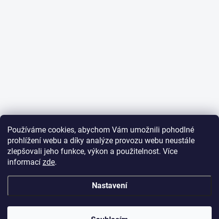
Používáme cookies, abychom Vám umožnili pohodlné
prohlížení webu a díky analýze provozu webu neustále
zlepšovali jeho funkce, výkon a použitelnost. Více
informací
zde
.
Nastavení
✕
Dobrý den,
potřebujete poradit
s objednávkou?