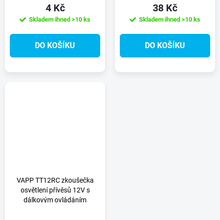
4 Kč
38 Kč
Skladem ihned
>10 ks
Skladem ihned
>10 ks
DO KOŠÍKU
DO KOŠÍKU
VAPP TT12RC zkoušečka
osvětlení přívěsů 12V s
dálkovým ovládáním