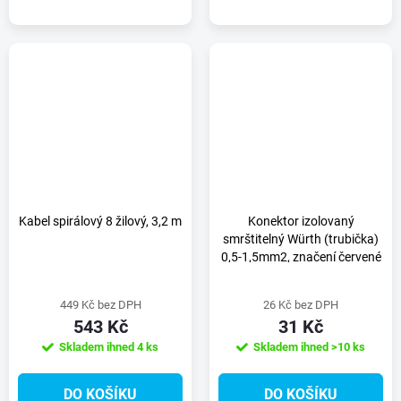
Kabel spirálový 8 žilový, 3,2 m
Konektor izolovaný
smrštitelný Würth (trubička)
0,5-1,5mm2, značení červené
449 Kč bez DPH
26 Kč bez DPH
543 Kč
31 Kč
Skladem ihned
4 ks
Skladem ihned
>10 ks
DO KOŠÍKU
DO KOŠÍKU