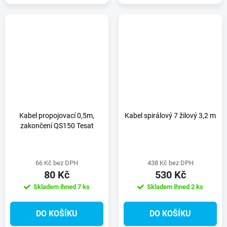
Kabel propojovací 0,5m,
Kabel spirálový 7 žilový 3,2 m
zakončení QS150 Tesat
66 Kč bez DPH
438 Kč bez DPH
80 Kč
530 Kč
Skladem ihned
7 ks
Skladem ihned
2 ks
DO KOŠÍKU
DO KOŠÍKU