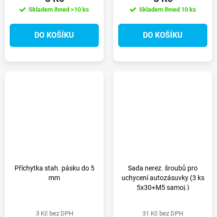
Skladem ihned
>10 ks
Skladem ihned
10 ks
DO KOŠÍKU
DO KOŠÍKU
Příchytka stah. pásku do 5
Sada nerez. šroubů pro
mm
uchycení autozásuvky (3 ks
5x30+M5 samoj.)
3 Kč bez DPH
31 Kč bez DPH