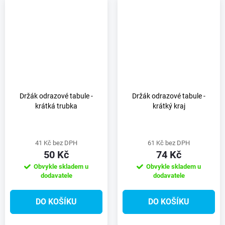
Držák odrazové tabule -
Držák odrazové tabule -
krátká trubka
krátký kraj
41 Kč bez DPH
61 Kč bez DPH
50 Kč
74 Kč
Obvykle skladem u
Obvykle skladem u
dodavatele
dodavatele
DO KOŠÍKU
DO KOŠÍKU