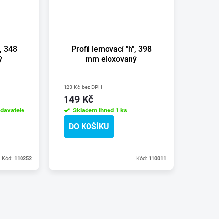
", 348
Profil lemovací "h", 398
ý
mm eloxovaný
123 Kč bez DPH
149 Kč
davatele
Skladem ihned
1 ks
DO KOŠÍKU
Kód:
110252
Kód:
110011