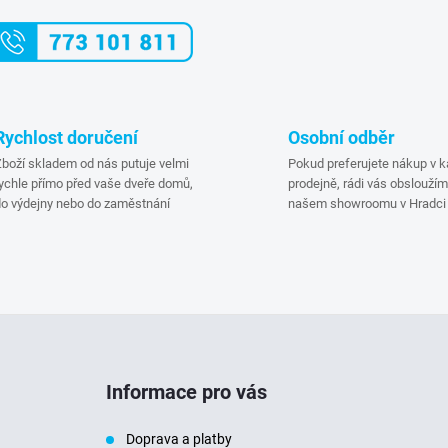
v
á
d
Rychlost doručení
Osobní odběr
boží skladem od nás putuje velmi
Pokud preferujete nákup v
a
ychle přímo před vaše dveře domů,
prodejně, rádi vás obsloužím
o výdejny nebo do zaměstnání
našem showroomu v Hradci 
c
p
v
Informace pro vás
k
Doprava a platby