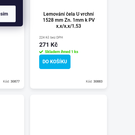
rchní
asím
Lemování čela U vrchní
 k PV
1528 mm Zn. 1mm k PV
x,x/x,x/1,53
224 Kč bez DPH
271 Kč
Skladem ihned
1 ks
DO KOŠÍKU
Kód:
30877
Kód:
30883