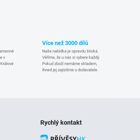
Více než 3000 dílů
 kamenné
Naše nabídka je opravdu široká.
e v
Věříme, že u nás si vybere každý.
Králové
Pokud zboží nemáme skladem,
ihned jej zajistíme u dodavatele.
Rychlý kontakt