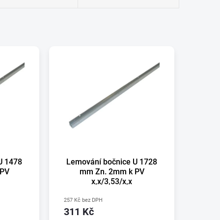
U 1478
Lemování bočnice U 1728
 PV
mm Zn. 2mm k PV
x,x/3,53/x,x
257 Kč bez DPH
311 Kč