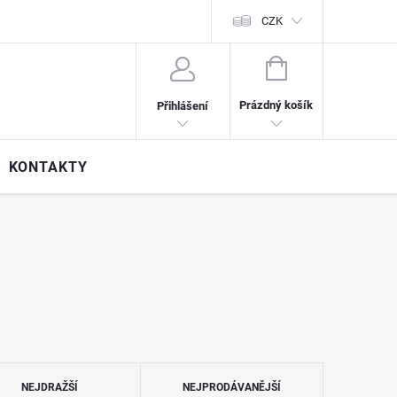
CZK
NÁKUPNÍ
KOŠÍK
Prázdný košík
Přihlášení
KONTAKTY
NEJDRAŽŠÍ
NEJPRODÁVANĚJŠÍ