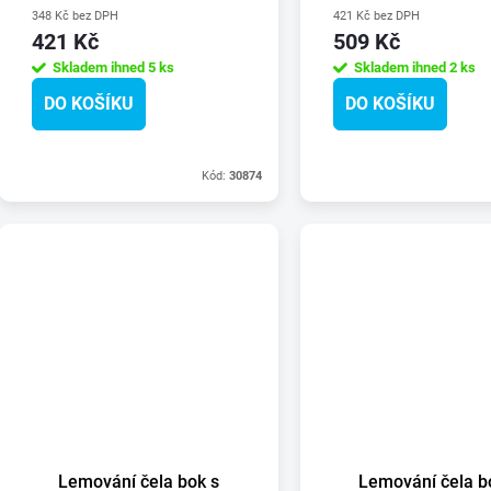
348 Kč bez DPH
421 Kč bez DPH
421 Kč
509 Kč
Skladem ihned
5 ks
Skladem ihned
2 ks
DO KOŠÍKU
DO KOŠÍKU
Kód:
30874
Lemování čela bok s
Lemování čela b