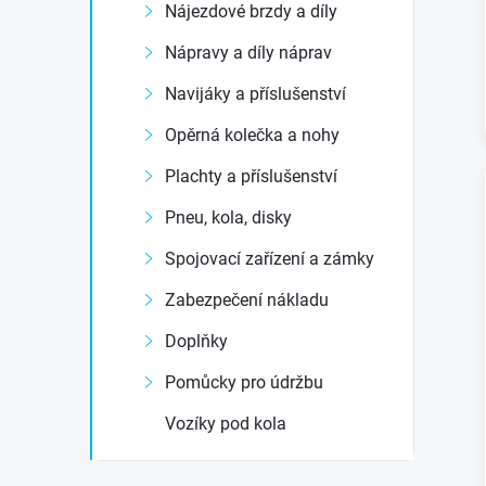
Nájezdové brzdy a díly
e
Nápravy a díly náprav
l
Navijáky a příslušenství
Opěrná kolečka a nohy
Plachty a příslušenství
Pneu, kola, disky
Spojovací zařízení a zámky
Zabezpečení nákladu
Doplňky
Pomůcky pro údržbu
Vozíky pod kola