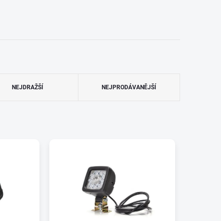
NEJDRAŽŠÍ
NEJPRODÁVANĚJŠÍ