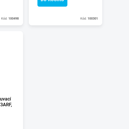
Kód:
100498
Kód:
100301
ouvací
3ARF,