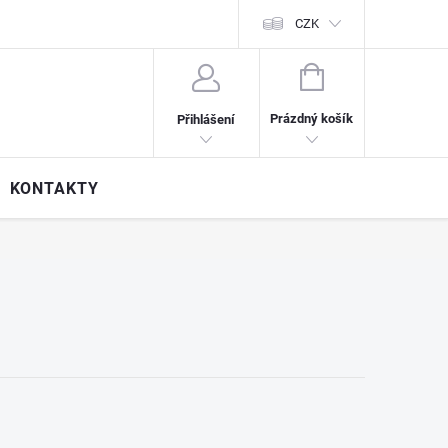
CZK
NÁKUPNÍ
KOŠÍK
Prázdný košík
Přihlášení
KONTAKTY