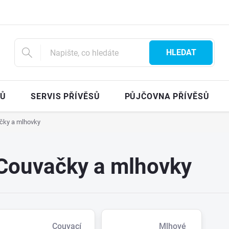
HLEDAT
SŮ
SERVIS PŘÍVĚSŮ
PŮJČOVNA PŘÍVĚSŮ
čky a mlhovky
Couvačky a mlhovky
Couvací
Mlhové