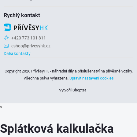
Rychlý kontakt
+420 773 101 811
eshop@privesyhk.cz
Další kontakty
Copyright 2026
PřívěsyHK - náhradní díly a příslušenství na přívěsné vozíky
.
Všechna práva vyhrazena.
Upravit nastavení cookies
Vytvořil Shoptet
×
Splátková kalkulačka