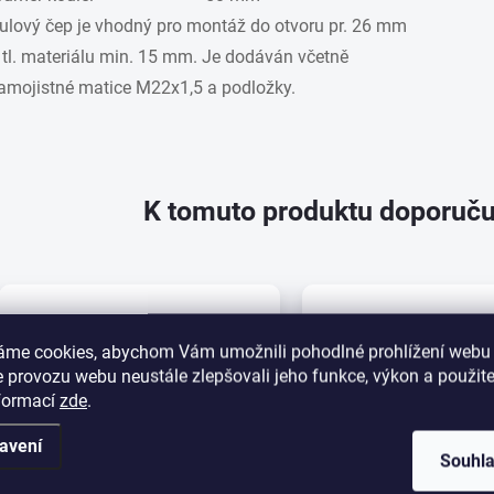
ulový čep je vhodný pro montáž do otvoru pr. 26 mm
 tl. materiálu min. 15 mm. Je dodáván včetně
amojistné matice M22x1,5 a podložky.
K tomuto produktu doporuču
áme cookies, abychom Vám umožnili pohodlné prohlížení webu 
 provozu webu neustále zlepšovali jeho funkce, výkon a použite
nformací
zde
.
avení
Souhl