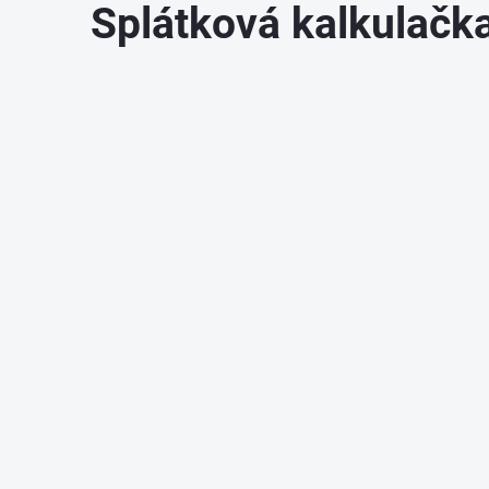
Splátková kalkulač