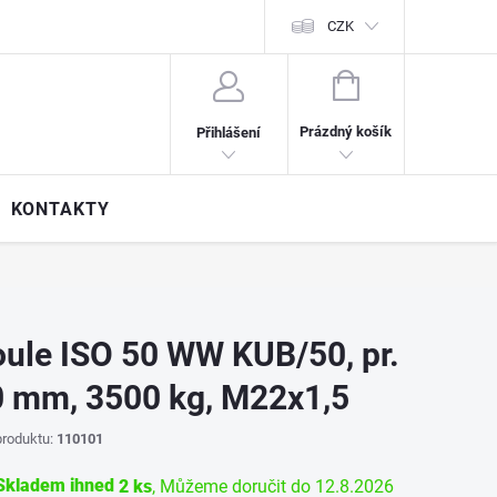
CZK
NÁKUPNÍ
KOŠÍK
Prázdný košík
Přihlášení
KONTAKTY
ule ISO 50 WW KUB/50, pr.
 mm, 3500 kg, M22x1,5
roduktu:
110101
kladem ihned
2 ks
12.8.2026