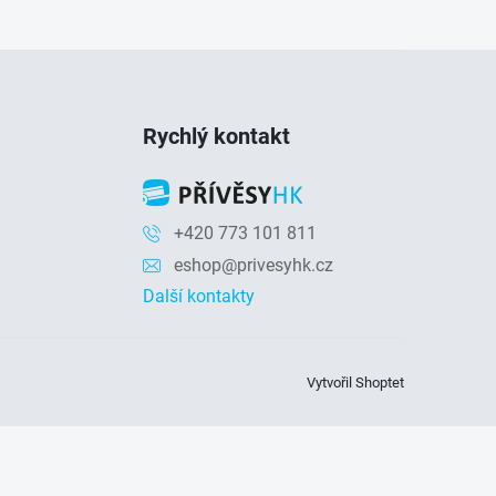
Rychlý kontakt
+420 773 101 811
eshop@privesyhk.cz
Další kontakty
Vytvořil Shoptet