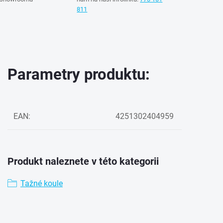
811
Parametry produktu:
EAN
:
4251302404959
Produkt naleznete v této kategorii
Tažné koule