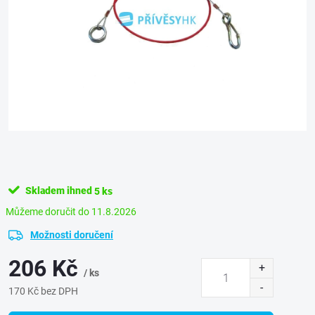
Skladem ihned
5 ks
11.8.2026
Možnosti doručení
206 Kč
/ ks
170 Kč bez DPH
Měrná