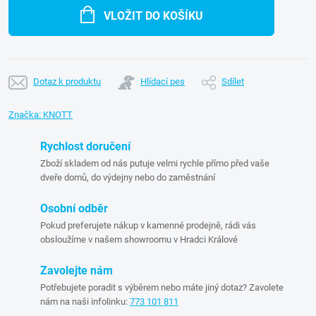
cena:
VLOŽIT DO KOŠÍKU
Dotaz k produktu
Hlídací pes
Sdílet
Značka:
KNOTT
Rychlost doručení
Zboží skladem od nás putuje velmi rychle přímo před vaše
dveře domů, do výdejny nebo do zaměstnání
Osobní odběr
Pokud preferujete nákup v kamenné prodejně, rádi vás
obsloužíme v našem showroomu v Hradci Králové
Zavolejte nám
Potřebujete poradit s výběrem nebo máte jiný dotaz? Zavolete
nám na naši infolinku:
773 101 811