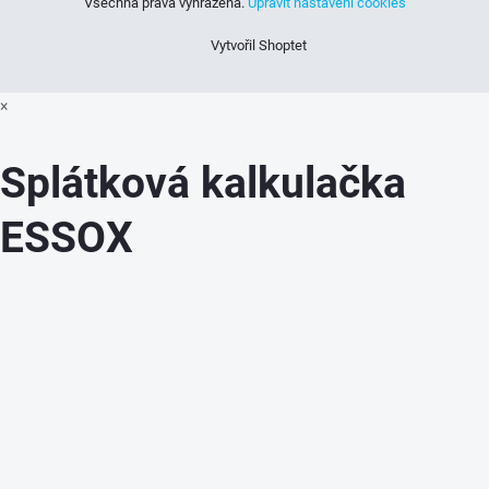
Všechna práva vyhrazena.
Upravit nastavení cookies
Vytvořil Shoptet
×
Splátková kalkulačka
ESSOX