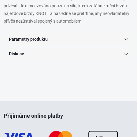
přívěsů. Je dimenzováno pouze na sílu, která zatáhne ruční brzdu
nájezdové brzdy KNOTT a následně se přetrhne, aby neovladatelný
přívěs nezůstával spojený s automobilem.
Parametry produktu
Diskuse
Z
Přijímáme online platby
á