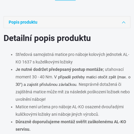
Popis produktu
Detailní popis produktu
Středová samojistná matice pro náboje kolových jednotek AL-
KO 1637 s kuželíkovými ložisky
Je nutné dodržet předepsaný postup montáže;
utahovací
moment 30 - 40 Nm.
V případě potřeby matici otočit zpět (max. o
Nesprávně dotažená či
30°) a zajistit příslušnou závlačkou.
zajištěná matice může mít za následek poškození ložisek nebo
uvolnění náboje!
Matice není určena pro náboje AL-KO osazené dvouřadými
kuličkovými ložisky ani náboje jiných výrobců.
Důrazně doporučujeme montáž svěřit zaškolenému AL-KO
servisu.