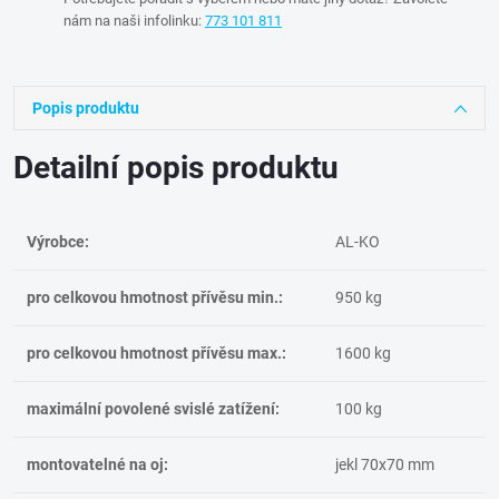
nám na naši infolinku:
773 101 811
Popis produktu
Detailní popis produktu
Výrobce:
AL-KO
pro celkovou hmotnost přívěsu min.:
950 kg
pro celkovou hmotnost přívěsu max.:
1600 kg
maximální povolené svislé zatížení:
100 kg
montovatelné na oj:
jekl 70x70 mm