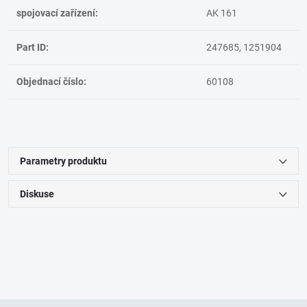
spojovací zařízení:
AK 161
Part ID:
247685, 1251904
Objednací číslo:
60108
Parametry produktu
Diskuse