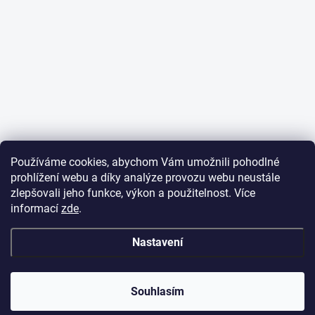
Používáme cookies, abychom Vám umožnili pohodlné
prohlížení webu a díky analýze provozu webu neustále
zlepšovali jeho funkce, výkon a použitelnost. Více
informací
zde
.
Nastavení
✕
Dobrý den,
potřebujete poradit
s objednávkou?
Souhlasím