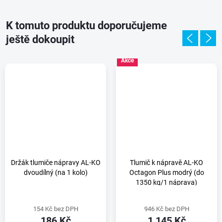
K tomuto produktu doporučujeme
ještě dokoupit
Akce
Držák tlumiče nápravy AL-KO
Tlumič k nápravě AL-KO
dvoudílný (na 1 kolo)
Octagon Plus modrý (do
1350 kg/1 náprava)
154 Kč bez DPH
946 Kč bez DPH
186 Kč
1 145 Kč