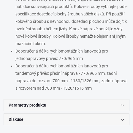
nabídce souvisejících produktů. Kolové šrouby vybírejte podle
specifikace dosedací plochy šroubu vašich disků. Při použití
kolového šroubu s nevhodnou dosedací plochou může dojít k
uvolnění šroubu během jízdy. K nové nápravě použijte vždy
nové kolové šrouby. Kolové šrouby nemažte olejem ani jiným
mazacím tukem.
Doporučená délka rychlomontážních lanovodů pro
jednonápravový přívěs: 770/966 mm
Doporučená délka rychlomontážních lanovodů pro
tandemový přívěs: přední náprava - 770/966 mm, zadní
náprava do rozvoru 700 mm - 1130/1326 mm, zadní náprava
s rozvorem nad 700 mm - 1320/1516 mm
Parametry produktu
Diskuse