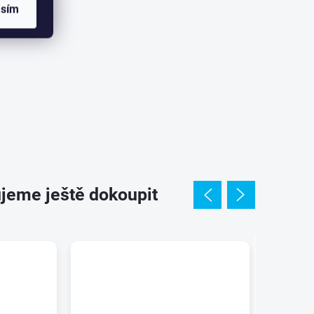
asím
jeme ještě dokoupit