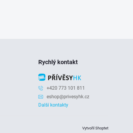
Rychlý kontakt
+420 773 101 811
eshop@privesyhk.cz
Další kontakty
Vytvořil Shoptet