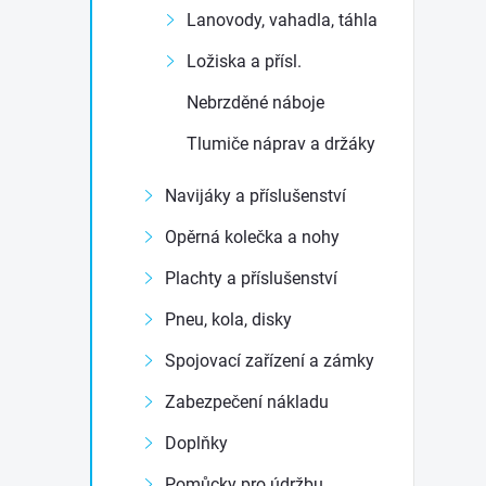
Lanovody, vahadla, táhla
Ložiska a přísl.
Nebrzděné náboje
Tlumiče náprav a držáky
Navijáky a příslušenství
Opěrná kolečka a nohy
Plachty a příslušenství
Pneu, kola, disky
Spojovací zařízení a zámky
Zabezpečení nákladu
Doplňky
Pomůcky pro údržbu