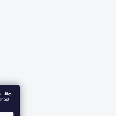
a díky
lnost.