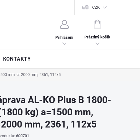
CZK
NÁKUPNÍ
KOŠÍK
Prázdný košík
Přihlášení
KONTAKTY
=1500 mm, c=2000 mm, 2361, 112x5
prava AL-KO Plus B 1800-
(1800 kg) a=1500 mm,
=2000 mm, 2361, 112x5
roduktu:
600701