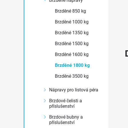
Brzděné nápravy
e
Brzděné 850 kg
l
Brzděné 1000 kg
Brzděné 1350 kg
Brzděné 1500 kg
Brzděné 1600 kg
Brzděné 1800 kg
Brzděné 3500 kg
Nápravy pro listová péra
Brzdové čelisti a
příslušenství
Brzdové bubny a
příslušenství