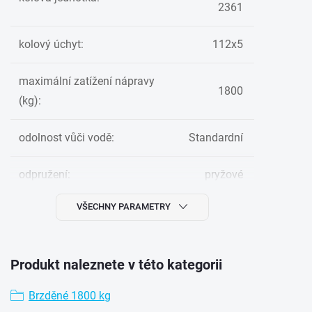
2361
kolový úchyt
:
112x5
maximální zatížení nápravy
1800
(kg)
:
odolnost vůči vodě
:
Standardní
odpružení
:
pryžové
VŠECHNY PARAMETRY
Produkt naleznete v této kategorii
Brzděné 1800 kg