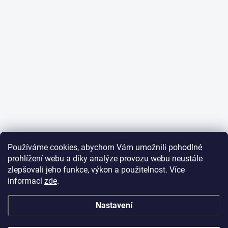
Používáme cookies, abychom Vám umožnili pohodlné
prohlížení webu a díky analýze provozu webu neustále
zlepšovali jeho funkce, výkon a použitelnost. Více
informací
zde
.
Nastavení
✕
Dobrý den,
potřebujete poradit