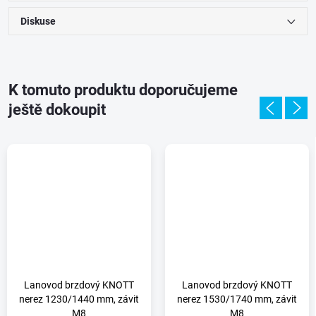
Diskuse
K tomuto produktu doporučujeme
ještě dokoupit
Lanovod brzdový KNOTT
Lanovod brzdový KNOTT
nerez 1230/1440 mm, závit
nerez 1530/1740 mm, závit
M8
M8