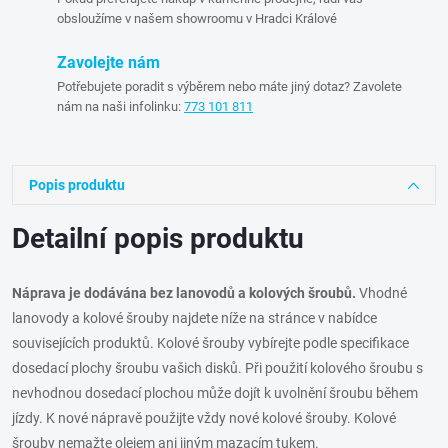
obsloužíme v našem showroomu v Hradci Králové
Zavolejte nám
Potřebujete poradit s výběrem nebo máte jiný dotaz? Zavolete
nám na naši infolinku:
773 101 811
Popis produktu
Detailní popis produktu
Náprava je dodávána bez lanovodů a kolových šroubů.
Vhodné
lanovody a kolové šrouby najdete níže na stránce v nabídce
souvisejících produktů. Kolové šrouby vybírejte podle specifikace
dosedací plochy šroubu vašich disků. Při použití kolového šroubu s
nevhodnou dosedací plochou může dojít k uvolnění šroubu během
jízdy. K nové nápravě použijte vždy nové kolové šrouby. Kolové
šrouby nemažte olejem ani jiným mazacím tukem.