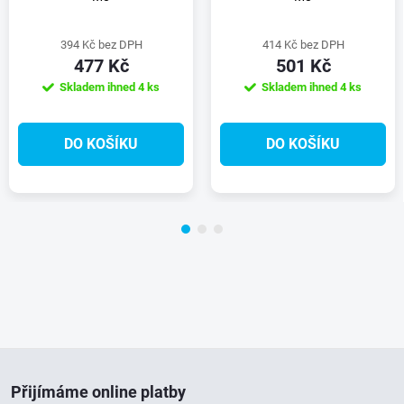
394 Kč bez DPH
414 Kč bez DPH
477 Kč
501 Kč
Skladem ihned
4 ks
Skladem ihned
4 ks
DO KOŠÍKU
DO KOŠÍKU
Z
Přijímáme online platby