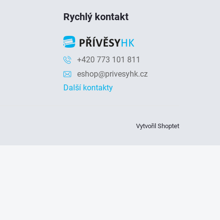
Rychlý kontakt
+420 773 101 811
eshop@privesyhk.cz
Další kontakty
Vytvořil Shoptet