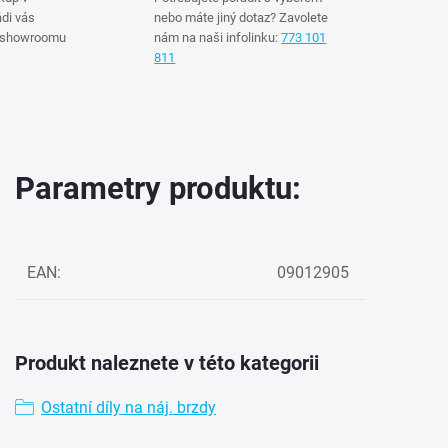
di vás
nebo máte jiný dotaz? Zavolete
 showroomu
nám na naši infolinku:
773 101
811
Parametry produktu:
EAN
:
09012905
Produkt naleznete v této kategorii
Ostatní díly na náj. brzdy