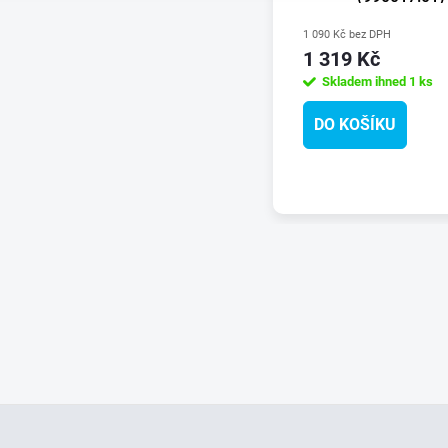
1 090 Kč bez DPH
1 319 Kč
Skladem ihned
1 ks
DO KOŠÍKU