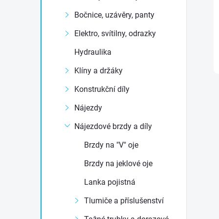
t
Bočnice, uzávěry, panty
r
Elektro, svítilny, odrazky
Hydraulika
a
Klíny a držáky
n
Konstrukční díly
n
Nájezdy
Nájezdové brzdy a díly
í
Brzdy na "V" oje
p
Brzdy na jeklové oje
a
Lanka pojistná
Tlumiče a příslušenství
n