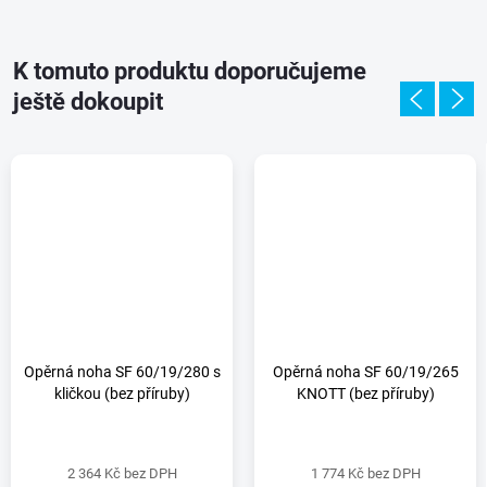
K tomuto produktu doporučujeme
ještě dokoupit
Opěrná noha SF 60/19/280 s
Opěrná noha SF 60/19/265
kličkou (bez příruby)
KNOTT (bez příruby)
2 364 Kč bez DPH
1 774 Kč bez DPH