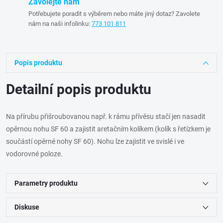
Zavolejte nám
Potřebujete poradit s výběrem nebo máte jiný dotaz? Zavolete
nám na naši infolinku:
773 101 811
Popis produktu
Detailní popis produktu
Na přírubu přišroubovanou např. k rámu přívěsu stačí jen nasadit
opěrnou nohu SF 60 a zajistit aretačním kolíkem (kolík s řetízkem je
součástí opěrné nohy SF 60). Nohu lze zajistit ve svislé i ve
vodorovné poloze.
Parametry produktu
Diskuse