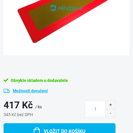
Obvykle skladem u dodavatele
Možnosti doručení
417 Kč
/ ks
345 Kč bez DPH
Měrná
cena:
VLOŽIT DO KOŠÍKU