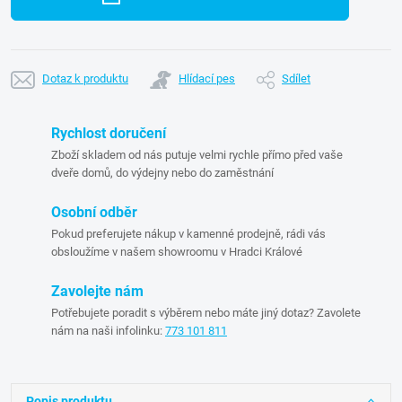
Dotaz k produktu
Hlídací pes
Sdílet
Rychlost doručení
Zboží skladem od nás putuje velmi rychle přímo před vaše
dveře domů, do výdejny nebo do zaměstnání
Osobní odběr
Pokud preferujete nákup v kamenné prodejně, rádi vás
obsloužíme v našem showroomu v Hradci Králové
Zavolejte nám
Potřebujete poradit s výběrem nebo máte jiný dotaz? Zavolete
nám na naši infolinku:
773 101 811
Popis produktu