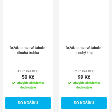
Držák odrazové tabule -
Držák odrazové tabule -
dlouhá trubka
dlouhý kraj
41 Kč bez DPH
82 Kč bez DPH
50 Kč
99 Kč
Obvykle skladem u
Obvykle skladem u
dodavatele
dodavatele
DO KOŠÍKU
DO KOŠÍKU