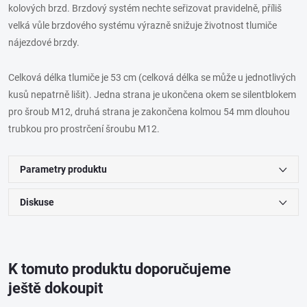
kolových brzd. Brzdový systém nechte seřizovat pravidelně, příliš
velká vůle brzdového systému výrazně snižuje životnost tlumiče
nájezdové brzdy.
Celková délka tlumiče je 53 cm (celková délka se může u jednotlivých
kusů nepatrně lišit). Jedna strana je ukončena okem se silentblokem
pro šroub M12, druhá strana je zakončena kolmou 54 mm dlouhou
trubkou pro prostrčení šroubu M12.
Parametry produktu
Diskuse
K tomuto produktu doporučujeme
ještě dokoupit