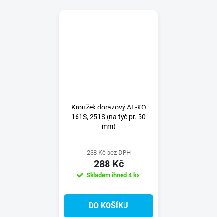
Kroužek dorazový AL-KO
161S, 251S (na tyč pr. 50
mm)
238 Kč bez DPH
288 Kč
Skladem ihned
4 ks
DO KOŠÍKU