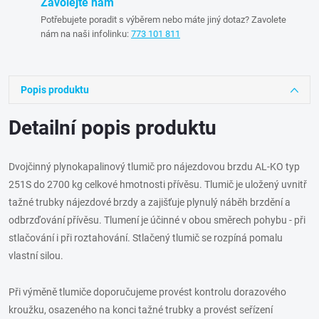
Zavolejte nám
Potřebujete poradit s výběrem nebo máte jiný dotaz? Zavolete
nám na naši infolinku:
773 101 811
Popis produktu
Detailní popis produktu
Dvojčinný plynokapalinový tlumič pro nájezdovou brzdu AL-KO typ
251S do 2700 kg celkové hmotnosti přívěsu. Tlumič je uložený uvnitř
tažné trubky nájezdové brzdy a zajišťuje plynulý náběh brzdění a
odbrzďování přívěsu. Tlumení je účinné v obou směrech pohybu - při
stlačování i při roztahování. Stlačený tlumič se rozpíná pomalu
vlastní silou.
Při výměně tlumiče doporučujeme provést kontrolu dorazového
kroužku, osazeného na konci tažné trubky a provést seřízení