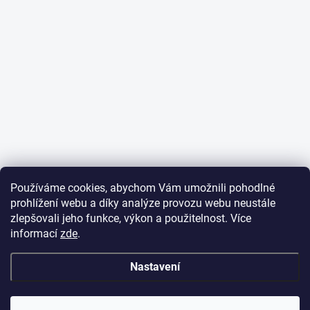
Používáme cookies, abychom Vám umožnili pohodlné
prohlížení webu a díky analýze provozu webu neustále
zlepšovali jeho funkce, výkon a použitelnost. Více
informací
zde
.
Nastavení
✕
Dobrý den,
potřebujete poradit
s objednávkou?