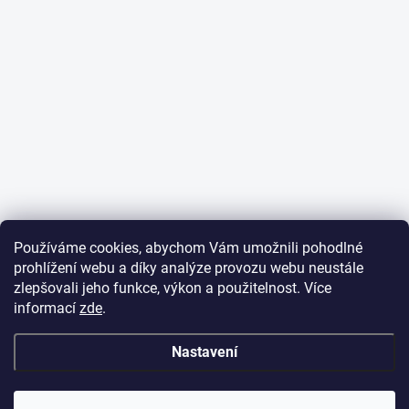
Používáme cookies, abychom Vám umožnili pohodlné
prohlížení webu a díky analýze provozu webu neustále
zlepšovali jeho funkce, výkon a použitelnost. Více
informací
zde
.
Nastavení
✕
Dobrý den,
potřebujete poradit
s objednávkou?