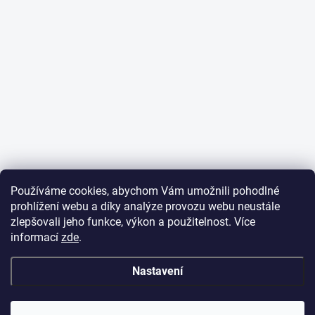
Používáme cookies, abychom Vám umožnili pohodlné
prohlížení webu a díky analýze provozu webu neustále
zlepšovali jeho funkce, výkon a použitelnost. Více
informací
zde
.
Nastavení
✕
Dobrý den,
potřebujete poradit
s objednávkou?