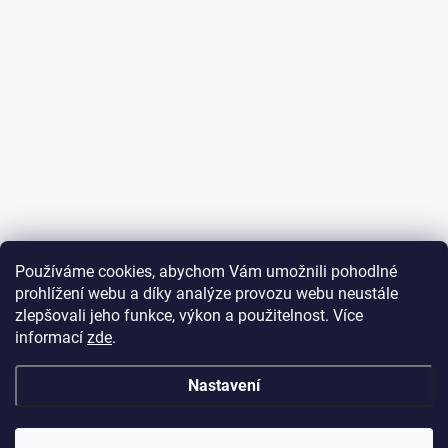
Používáme cookies, abychom Vám umožnili pohodlné
prohlížení webu a díky analýze provozu webu neustále
zlepšovali jeho funkce, výkon a použitelnost. Více
informací
zde
.
Nastavení
✕
Dobrý den,
potřebujete poradit
s objednávkou?