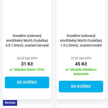
Konektor izolovaný
Konektor izolovaný
smrštitelný Würth (trubička)
smrštitelný Würth (trubička)
0,5-1,5mm2, značení červené
1,5-2,5mm2, značení modré
26 Kč bez DPH
37 Kč bez DPH
31 Kč
45 Kč
Skladem ihned
>10 ks
Obvykle skladem u
dodavatele
DO KOŠÍKU
DO KOŠÍKU
Novinka