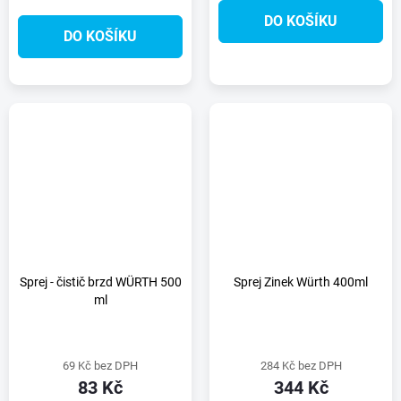
DO KOŠÍKU
DO KOŠÍKU
Sprej - čistič brzd WÜRTH 500
Sprej Zinek Würth 400ml
ml
69 Kč bez DPH
284 Kč bez DPH
83 Kč
344 Kč