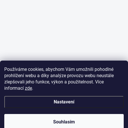
Používáme cookies, abychom Vám umožnili pohodlné
prohlížení webu a díky analýze provozu webu neustále
zlepšovali jeho funkce, výkon a použitelnost. Více
informací
zde
.
Nastavení
✕
Dobrý den,
potřebujete poradit
s objednávkou?
Souhlasím