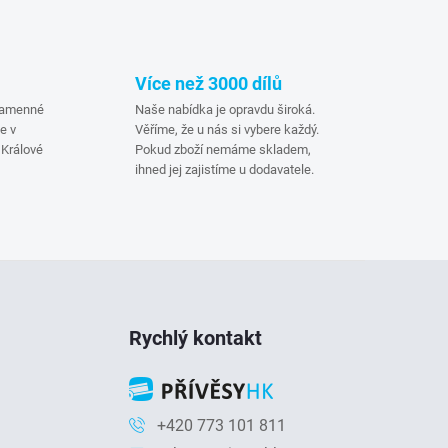
Více než 3000 dílů
 kamenné
Naše nabídka je opravdu široká.
e v
Věříme, že u nás si vybere každý.
Králové
Pokud zboží nemáme skladem,
ihned jej zajistíme u dodavatele.
Rychlý kontakt
+420 773 101 811