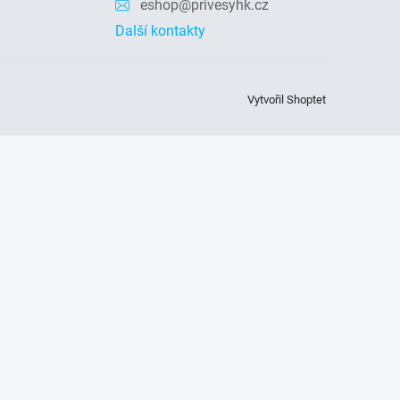
eshop@privesyhk.cz
Další kontakty
Vytvořil Shoptet