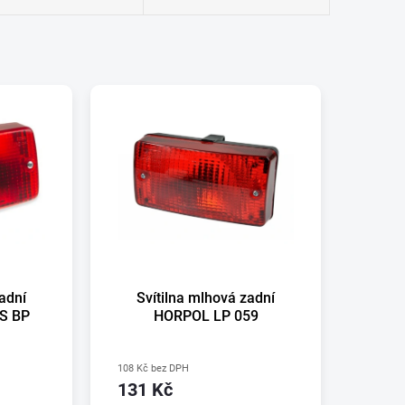
zadní
Svítilna mlhová zadní
 S BP
HORPOL LP 059
108 Kč bez DPH
131 Kč