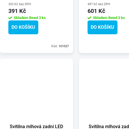
323 Kč bez DPH
497 Kč bez DPH
391 Kč
601 Kč
Skladem ihned
3 ks
Skladem ihned
3 ks
DO KOŠÍKU
DO KOŠÍKU
Kód:
101027
Svítilna mlhová zadní LED
Svítilna mlhová za