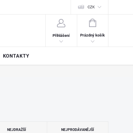
CZK
NÁKUPNÍ
KOŠÍK
Prázdný košík
Přihlášení
KONTAKTY
NEJDRAŽŠÍ
NEJPRODÁVANĚJŠÍ