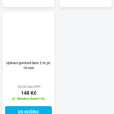
Upínací gumové lano 2 m, pr.
10 mm
122 Kč bez DPH
148 Kč
Skladem ihned
2 ks
DO KOŠÍKU