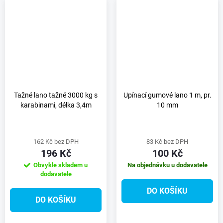
Tažné lano tažné 3000 kg s
Upínací gumové lano 1 m, pr.
karabinami, délka 3,4m
10 mm
162 Kč bez DPH
83 Kč bez DPH
196 Kč
100 Kč
Obvykle skladem u
Na objednávku u dodavatele
dodavatele
DO KOŠÍKU
DO KOŠÍKU