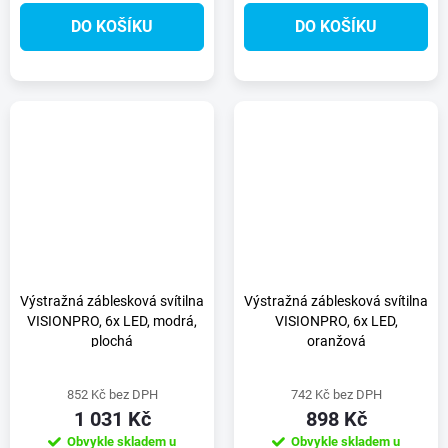
DO KOŠÍKU
DO KOŠÍKU
Výstražná záblesková svítilna
Výstražná záblesková svítilna
VISIONPRO, 6x LED, modrá,
VISIONPRO, 6x LED,
plochá
oranžová
852 Kč bez DPH
742 Kč bez DPH
1 031 Kč
898 Kč
Obvykle skladem u
Obvykle skladem u