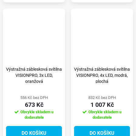
Výstražná záblesková svítilna
Výstražná záblesková svítilna
VISIONPRO, 3x LED,
VISIONPRO, 4x LED, modrá,
oranžová
plochá
556 Kč bez DPH
832 Kč bez DPH
673 Kč
1 007 Kč
Obvykle skladem u
Obvykle skladem u
dodavatele
dodavatele
DO KOŠÍKU
DO KOŠÍKU