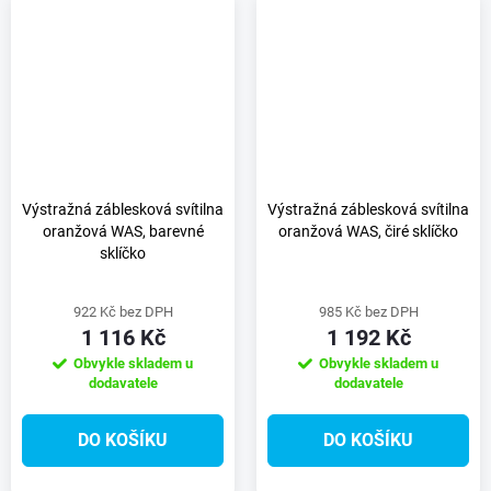
Výstražná záblesková svítilna
Výstražná záblesková svítilna
oranžová WAS, barevné
oranžová WAS, čiré sklíčko
sklíčko
922 Kč bez DPH
985 Kč bez DPH
1 116 Kč
1 192 Kč
Obvykle skladem u
Obvykle skladem u
dodavatele
dodavatele
DO KOŠÍKU
DO KOŠÍKU