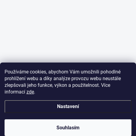
Používáme cookies, abychom Vám umožnili pohodlné
prohlížení webu a díky analýze provozu webu neustále
zlepšovali jeho funkce, výkon a použitelnost. Více
informací
zde
.
Nastavení
✕
Dobrý den,
potřebujete poradit
s objednávkou?
Souhlasím