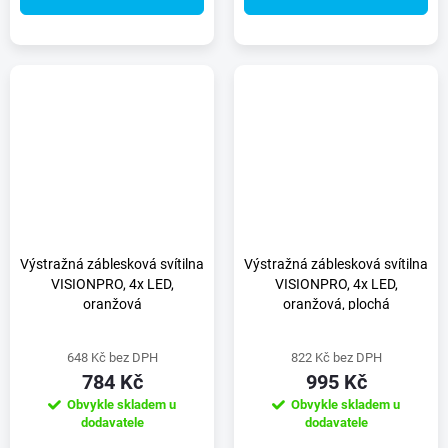
Výstražná záblesková svítilna
Výstražná záblesková svítilna
VISIONPRO, 4x LED,
VISIONPRO, 4x LED,
oranžová
oranžová, plochá
648 Kč bez DPH
822 Kč bez DPH
784 Kč
995 Kč
Obvykle skladem u
Obvykle skladem u
dodavatele
dodavatele