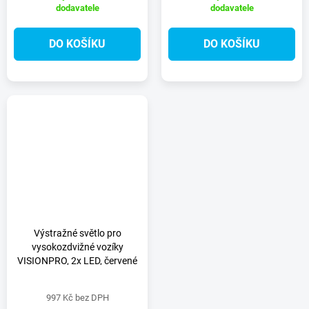
dodavatele
dodavatele
DO KOŠÍKU
DO KOŠÍKU
Výstražné světlo pro
vysokozdvižné vozíky
VISIONPRO, 2x LED, červené
997 Kč bez DPH