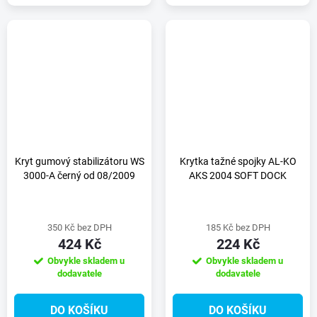
Kryt gumový stabilizátoru WS
Krytka tažné spojky AL-KO
3000-A černý od 08/2009
AKS 2004 SOFT DOCK
350 Kč bez DPH
185 Kč bez DPH
424 Kč
224 Kč
Obvykle skladem u
Obvykle skladem u
dodavatele
dodavatele
DO KOŠÍKU
DO KOŠÍKU