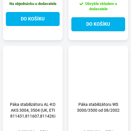
Na objednávku u dodavatele
Obvykle skladem u
dodavatele
DO KOŠÍKU
DO KOŠÍKU
Páka stabilizátoru AL-KO
Páka stabilizátoru WS
AKS 3004, 3504 (UK, ETI
3000/3500 od 08/2002
811431,811607,811426)
pravá strana