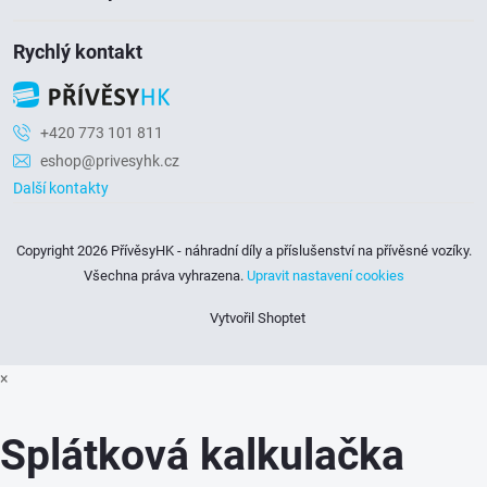
Rychlý kontakt
+420 773 101 811
eshop@privesyhk.cz
Další kontakty
Copyright 2026
PřívěsyHK - náhradní díly a příslušenství na přívěsné vozíky
.
Všechna práva vyhrazena.
Upravit nastavení cookies
Vytvořil Shoptet
×
Splátková kalkulačka