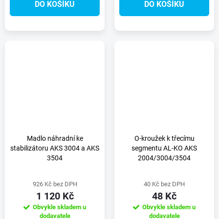
DO KOŠÍKU
DO KOŠÍKU
Madlo náhradní ke
O-kroužek k třecímu
stabilizátoru AKS 3004 a AKS
segmentu AL-KO AKS
3504
2004/3004/3504
926 Kč bez DPH
40 Kč bez DPH
1 120 Kč
48 Kč
Obvykle skladem u
Obvykle skladem u
dodavatele
dodavatele