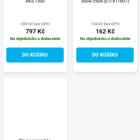
AKS 1300
3004/3504 (ETI 811607)
659 Kč bez DPH
134 Kč bez DPH
797 Kč
162 Kč
Na objednávku u dodavatele
Na objednávku u dodavatele
DO KOŠÍKU
DO KOŠÍKU