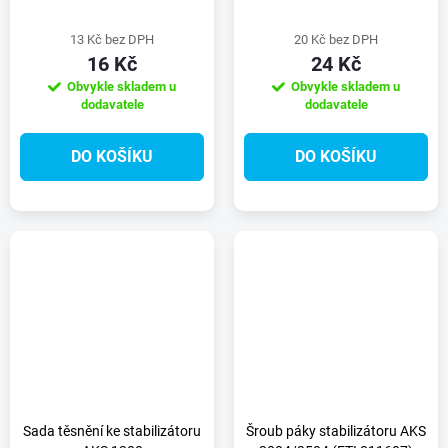
13 Kč bez DPH
20 Kč bez DPH
16 Kč
24 Kč
Obvykle skladem u
Obvykle skladem u
dodavatele
dodavatele
DO KOŠÍKU
DO KOŠÍKU
Sada těsnění ke stabilizátoru
Šroub páky stabilizátoru AKS