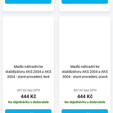
Madlo náhradní ke
Madlo náhradní ke
stabilizátoru AKS 2004 a AKS
stabilizátoru AKS 2004 a AKS
3004 - staré provedení, levé
3004 - staré provedení, pravé
367 Kč bez DPH
367 Kč bez DPH
444 Kč
444 Kč
Na objednávku u dodavatele
Na objednávku u dodavatele