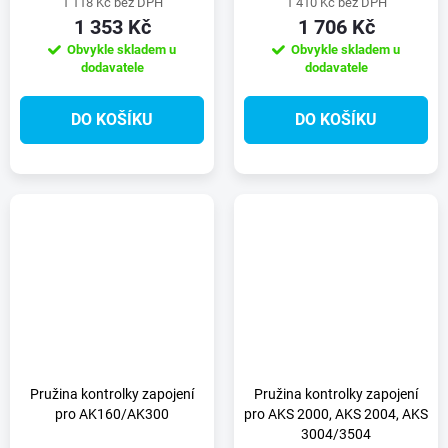
1 118 Kč bez DPH
1 410 Kč bez DPH
1 353 Kč
1 706 Kč
Obvykle skladem u
Obvykle skladem u
dodavatele
dodavatele
DO KOŠÍKU
DO KOŠÍKU
Pružina kontrolky zapojení
Pružina kontrolky zapojení
pro AK160/AK300
pro AKS 2000, AKS 2004, AKS
3004/3504