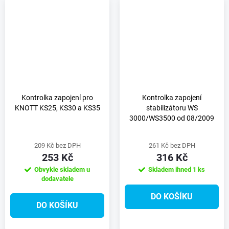
Kontrolka zapojení pro
Kontrolka zapojení
KNOTT KS25, KS30 a KS35
stabilizátoru WS
3000/WS3500 od 08/2009
209 Kč bez DPH
261 Kč bez DPH
253 Kč
316 Kč
Obvykle skladem u
Skladem ihned
1 ks
dodavatele
DO KOŠÍKU
DO KOŠÍKU