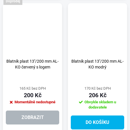
Doprodej
Blatník plast 13''/200 mm AL-
Blatník plast 13''/200 mm AL-
KO červený s logem
KO modrý
165 Kč bez DPH
170 Kč bez DPH
200 Kč
206 Kč
Momentálně nedostupné
Obvykle skladem u
dodavatele
ZOBRAZIT
DO KOŠÍKU