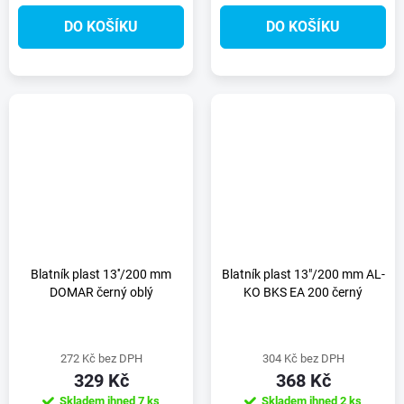
DO KOŠÍKU
DO KOŠÍKU
Blatník plast 13''/200 mm
Blatník plast 13"/200 mm AL-
DOMAR černý oblý
KO BKS EA 200 černý
272 Kč bez DPH
304 Kč bez DPH
329 Kč
368 Kč
Skladem ihned
7 ks
Skladem ihned
2 ks