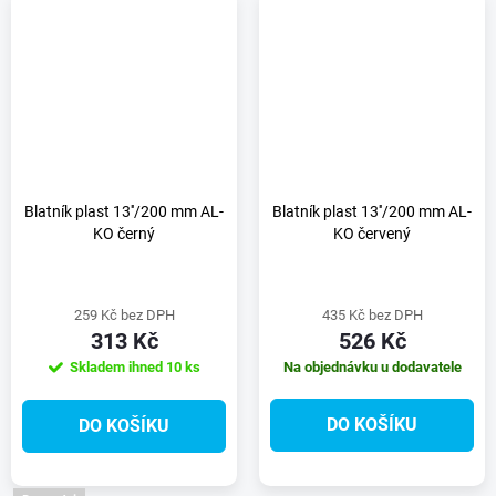
Blatník plast 13''/200 mm AL-
Blatník plast 13''/200 mm AL-
KO černý
KO červený
259 Kč bez DPH
435 Kč bez DPH
313 Kč
526 Kč
Skladem ihned
10 ks
Na objednávku u dodavatele
DO KOŠÍKU
DO KOŠÍKU