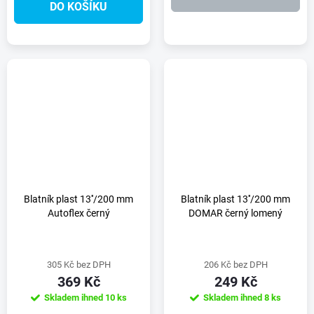
DO KOŠÍKU
Blatník plast 13''/200 mm
Blatník plast 13''/200 mm
Autoflex černý
DOMAR černý lomený
305 Kč bez DPH
206 Kč bez DPH
369 Kč
249 Kč
Skladem ihned
10 ks
Skladem ihned
8 ks