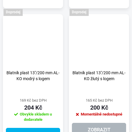
Doprodej
Doprodej
Blatník plast 13''/200 mm AL-
Blatník plast 13''/200 mm AL-
KO modrý s logem
KO žlutý s logem
169 Kč bez DPH
165 Kč bez DPH
204 Kč
200 Kč
Obvykle skladem u
Momentálně nedostupné
dodavatele
ZOBRAZIT