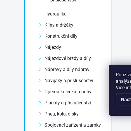
Hydraulika
Klíny a držáky
Konstrukční díly
Nájezdy
Nájezdové brzdy a díly
Nápravy a díly náprav
Použív
Navijáky a příslušenství
analýze
Více i
Opěrná kolečka a nohy
Nast
Plachty a příslušenství
Pneu, kola, disky
Spojovací zařízení a zámky