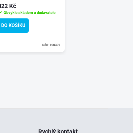
322 Kč
Obvykle skladem u dodavatele
DO KOŠÍKU
Kód:
100397
Rychlý kontakt