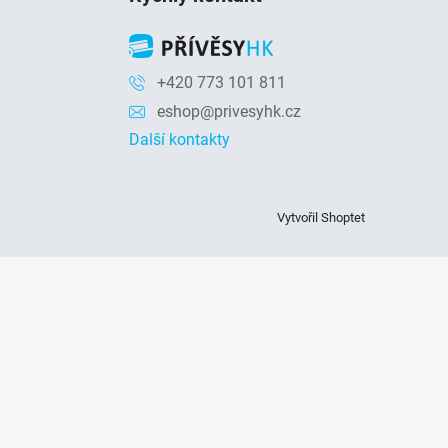
+420 773 101 811
eshop@privesyhk.cz
Další kontakty
Vytvořil Shoptet