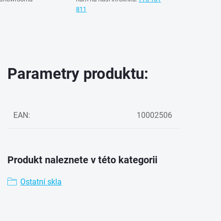
811
Parametry produktu:
EAN
:
10002506
Produkt naleznete v této kategorii
Ostatní skla