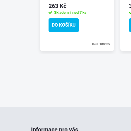
263 Kč
Skladem ihned
7 ks
DO KOŠÍKU
Kód:
100035
Informace pro vás