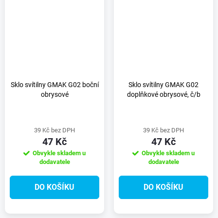
Sklo svítilny GMAK G02 boční
Sklo svítilny GMAK G02
obrysové
doplňkové obrysové, č/b
39 Kč bez DPH
39 Kč bez DPH
47 Kč
47 Kč
Obvykle skladem u
Obvykle skladem u
dodavatele
dodavatele
DO KOŠÍKU
DO KOŠÍKU