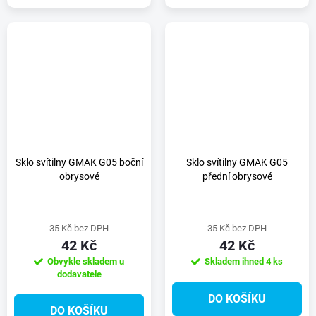
Sklo svítilny GMAK G05 boční
Sklo svítilny GMAK G05
obrysové
přední obrysové
35 Kč bez DPH
35 Kč bez DPH
42 Kč
42 Kč
Obvykle skladem u
Skladem ihned
4 ks
dodavatele
DO KOŠÍKU
DO KOŠÍKU