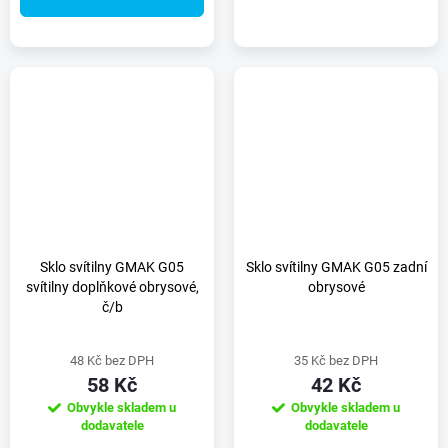
Sklo svítilny GMAK G05
Sklo svítilny GMAK G05 zadní
svítilny doplňkové obrysové,
obrysové
č/b
48 Kč bez DPH
35 Kč bez DPH
58 Kč
42 Kč
Obvykle skladem u
Obvykle skladem u
dodavatele
dodavatele