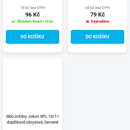
79 Kč bez DPH
65 Kč bez DPH
96 Kč
79 Kč
Skladem ihned
>10 ks
Vyprodáno
DO KOŠÍKU
DO KOŠÍKU
Sklo svítilny Jokon SPL 10/11
doplňkové obrysové, červené