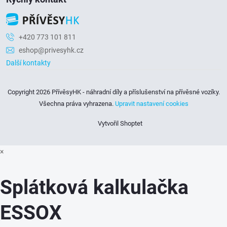
+420 773 101 811
eshop@privesyhk.cz
Další kontakty
Copyright 2026
PřívěsyHK - náhradní díly a příslušenství na přívěsné vozíky
.
Všechna práva vyhrazena.
Upravit nastavení cookies
Vytvořil Shoptet
×
Splátková kalkulačka
ESSOX