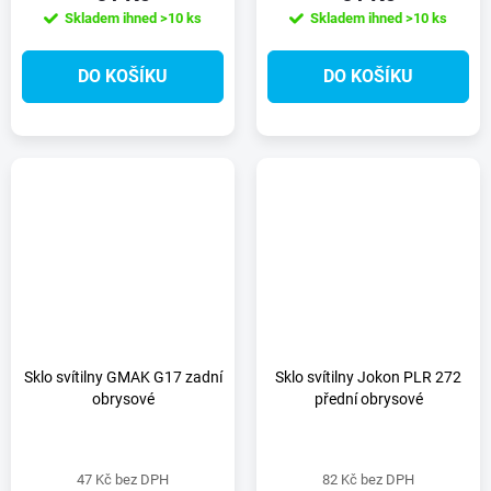
Skladem ihned
>10 ks
Skladem ihned
>10 ks
DO KOŠÍKU
DO KOŠÍKU
Sklo svítilny GMAK G17 zadní
Sklo svítilny Jokon PLR 272
obrysové
přední obrysové
47 Kč bez DPH
82 Kč bez DPH