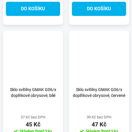
DO KOŠÍKU
DO KOŠÍKU
Sklo svítilny GMAK G06/x
Sklo svítilny GMAK G06/x
doplňkové obrysové, bílé
doplňkové obrysové, červené
37 Kč bez DPH
39 Kč bez DPH
45 Kč
47 Kč
Skladem ihned
9 ks
Skladem ihned
5 ks