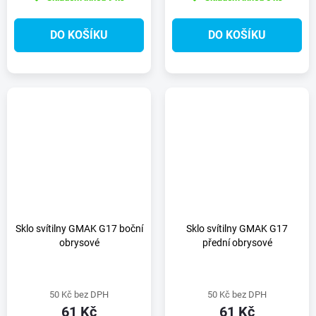
DO KOŠÍKU
DO KOŠÍKU
Sklo svítilny GMAK G17 boční
Sklo svítilny GMAK G17
obrysové
přední obrysové
50 Kč bez DPH
50 Kč bez DPH
61 Kč
61 Kč