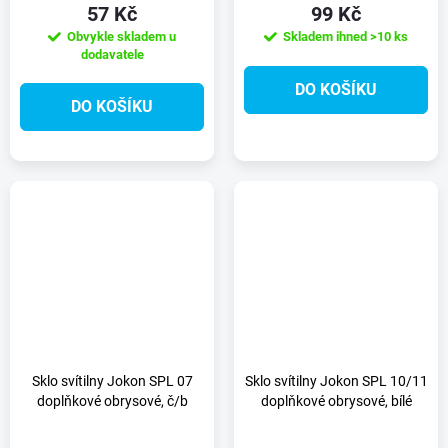
57 Kč
99 Kč
Obvykle skladem u
Skladem ihned
>10 ks
dodavatele
DO KOŠÍKU
DO KOŠÍKU
Sklo svítilny Jokon SPL 07
Sklo svítilny Jokon SPL 10/11
doplňkové obrysové, č/b
doplňkové obrysové, bílé