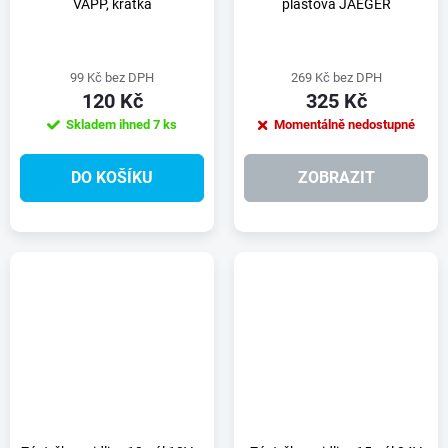
VAPP, krátká
plastová JAEGER
99 Kč bez DPH
269 Kč bez DPH
120 Kč
325 Kč
Skladem ihned
7 ks
Momentálně nedostupné
DO KOŠÍKU
ZOBRAZIT