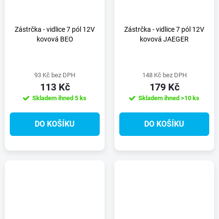
Zástrčka - vidlice 7 pól 12V
Zástrčka - vidlice 7 pól 12V
kovová BEO
kovová JAEGER
93 Kč bez DPH
148 Kč bez DPH
113 Kč
179 Kč
Skladem ihned
5 ks
Skladem ihned
>10 ks
DO KOŠÍKU
DO KOŠÍKU