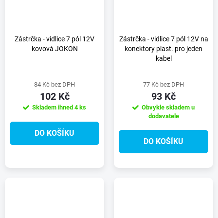
Zástrčka - vidlice 7 pól 12V
Zástrčka - vidlice 7 pól 12V na
kovová JOKON
konektory plast. pro jeden
kabel
84 Kč bez DPH
77 Kč bez DPH
102 Kč
93 Kč
Skladem ihned
4 ks
Obvykle skladem u
dodavatele
DO KOŠÍKU
DO KOŠÍKU