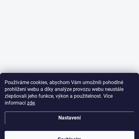
Používáme cookies, abychom Vám umožnili pohodlné
prohlížení webu a díky analýze provozu webu neustále
zlepšovali jeho funkce, výkon a použitelnost. Více
informací
zde
.
Nastavení
✕
Dobrý den,
potřebujete poradit
s objednávkou?