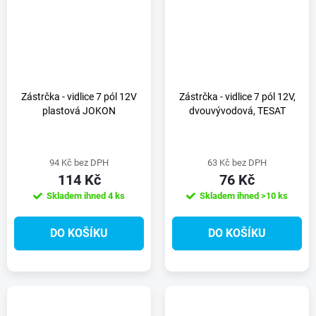
Zástrčka - vidlice 7 pól 12V
Zástrčka - vidlice 7 pól 12V,
plastová JOKON
dvouvývodová, TESAT
94 Kč bez DPH
63 Kč bez DPH
114 Kč
76 Kč
Skladem ihned
4 ks
Skladem ihned
>10 ks
DO KOŠÍKU
DO KOŠÍKU