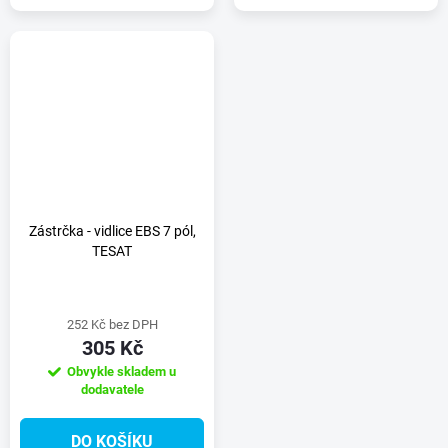
Zástrčka - vidlice EBS 7 pól,
TESAT
252 Kč bez DPH
305 Kč
Obvykle skladem u
dodavatele
DO KOŠÍKU