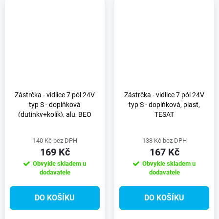
Zástrčka - vidlice 7 pól 24V
Zástrčka - vidlice 7 pól 24V
typ S - doplňková
typ S - doplňková, plast,
(dutinky+kolík), alu, BEO
TESAT
140 Kč bez DPH
138 Kč bez DPH
169 Kč
167 Kč
Obvykle skladem u
Obvykle skladem u
dodavatele
dodavatele
DO KOŠÍKU
DO KOŠÍKU