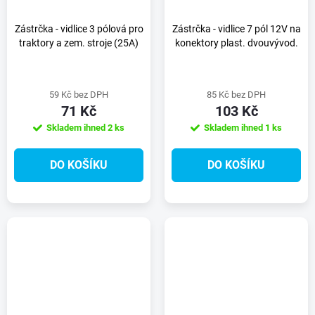
Zástrčka - vidlice 3 pólová pro
Zástrčka - vidlice 7 pól 12V na
traktory a zem. stroje (25A)
konektory plast. dvouvývod.
59 Kč bez DPH
85 Kč bez DPH
71 Kč
103 Kč
Skladem ihned
2 ks
Skladem ihned
1 ks
DO KOŠÍKU
DO KOŠÍKU