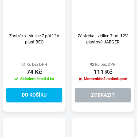
Zástrčka - vidlice 7 pól 12V
Zástrčka - vidlice 7 pól 12V
plast BEO
plastová JAEGER
61 Kč bez DPH
92 Kč bez DPH
74 Kč
111 Kč
Skladem ihned
4 ks
Momentálně nedostupné
DO KOŠÍKU
ZOBRAZIT