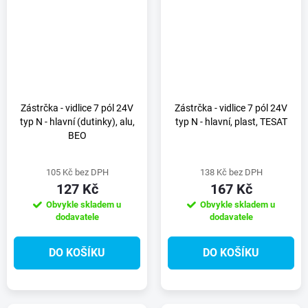
Zástrčka - vidlice 7 pól 24V
Zástrčka - vidlice 7 pól 24V
typ N - hlavní (dutinky), alu,
typ N - hlavní, plast, TESAT
BEO
105 Kč bez DPH
138 Kč bez DPH
127 Kč
167 Kč
Obvykle skladem u
Obvykle skladem u
dodavatele
dodavatele
DO KOŠÍKU
DO KOŠÍKU