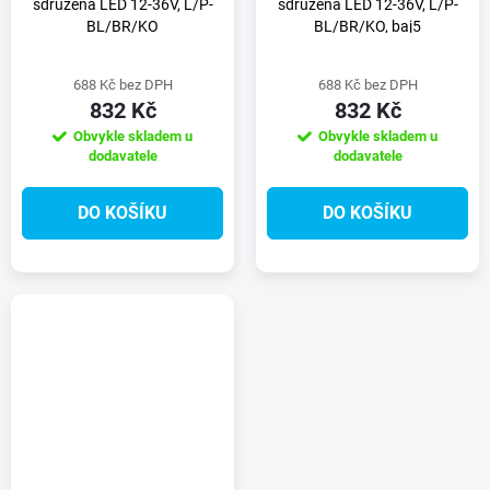
sdružená LED 12-36V, L/P-
sdružená LED 12-36V, L/P-
BL/BR/KO
BL/BR/KO, baj5
688 Kč bez DPH
688 Kč bez DPH
832 Kč
832 Kč
Obvykle skladem u
Obvykle skladem u
dodavatele
dodavatele
DO KOŠÍKU
DO KOŠÍKU