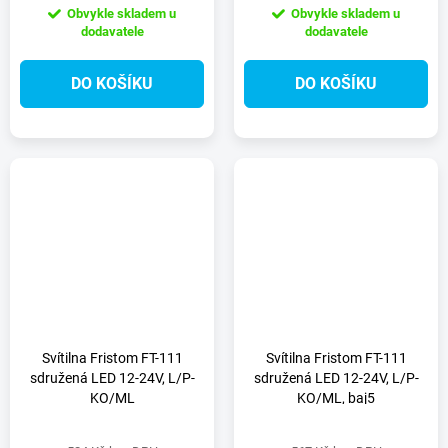
Obvykle skladem u
Obvykle skladem u
dodavatele
dodavatele
DO KOŠÍKU
DO KOŠÍKU
Svítilna Fristom FT-111
Svítilna Fristom FT-111
sdružená LED 12-24V, L/P-
sdružená LED 12-24V, L/P-
KO/ML
KO/ML, baj5