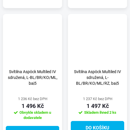
Svítilna Aspöck Multiled IV
Svítilna Aspöck Multiled IV
sdružená, L-BL/BR/KO/ML,
sdružená, L-
baj5
BL/BR/KO/ML/RZ, baj5
1 236 Kč bez DPH
1 237 Kč bez DPH
1 496 Kč
1 497 Kč
Obvykle skladem u
Skladem ihned
2 ks
dodavatele
DO KOŠÍKU