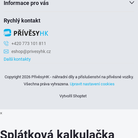
Informace pro vás
Rychlý kontakt
+420 773 101 811
eshop@privesyhk.cz
Další kontakty
Copyright 2026
PřívěsyHK - náhradní díly a příslušenství na přívěsné vozíky
.
Všechna práva vyhrazena.
Upravit nastavení cookies
Vytvořil Shoptet
×
Splátková kalkulačka