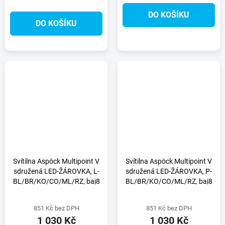
DO KOŠÍKU
DO KOŠÍKU
Svítilna Aspöck Multipoint V
Svítilna Aspöck Multipoint V
sdružená LED-ŽÁROVKA, L-
sdružená LED-ŽÁROVKA, P-
BL/BR/KO/CO/ML/RZ, baj8
BL/BR/KO/CO/ML/RZ, baj8
851 Kč bez DPH
851 Kč bez DPH
1 030 Kč
1 030 Kč