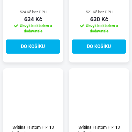
524 Kč bez DPH
521 Kč bez DPH
634 Kč
630 Kč
Obvykle skladem u
Obvykle skladem u
dodavatele
dodavatele
DO KOŠÍKU
DO KOŠÍKU
Svítilna Fristom FT-113
Svítilna Fristom FT-113