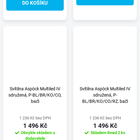
DO KOŠÍKU
Svítilna Aspöck Multiled IV
Svítilna Aspöck Multiled IV
sdružená, P-BL/BR/KO/CO,
sdružená, P-
baj5
BL/BR/KO/CO/RZ, baj5
1 236 Kč bez DPH
1 236 Kč bez DPH
1 496 Kč
1 496 Kč
Obvykle skladem u
Skladem ihned
2 ks
dodavatele