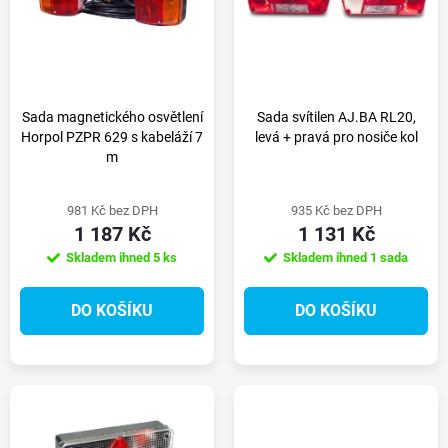
e
p
n
i
í
s
Sada magnetického osvětlení
Sada svítilen AJ.BA RL20,
Horpol PZPR 629 s kabeláží 7
levá + pravá pro nosiče kol
p
m
p
r
981 Kč bez DPH
935 Kč bez DPH
r
1 187 Kč
1 131 Kč
o
Skladem ihned
5 ks
Skladem ihned
1 sada
o
d
DO KOŠÍKU
DO KOŠÍKU
d
u
u
k
k