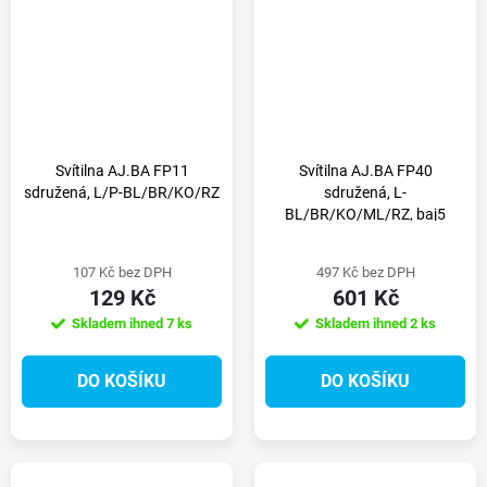
Svítilna AJ.BA FP11
Svítilna AJ.BA FP40
sdružená, L/P-BL/BR/KO/RZ
sdružená, L-
BL/BR/KO/ML/RZ, baj5
107 Kč bez DPH
497 Kč bez DPH
129 Kč
601 Kč
Skladem ihned
7 ks
Skladem ihned
2 ks
DO KOŠÍKU
DO KOŠÍKU