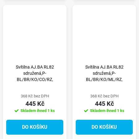
Svítilna AJ.BA RL82
Svítilna AJ.BA RL82
sdružená,P-
sdružená,P-
BL/BR/KO/CO/RZ,
BL/BR/KO/ML/RZ,
baj5A/baj4A
baj5A/baj4A
368 Kč bez DPH
368 Kč bez DPH
445 Kč
445 Kč
Skladem ihned
1 ks
Skladem ihned
1 ks
DO KOŠÍKU
DO KOŠÍKU