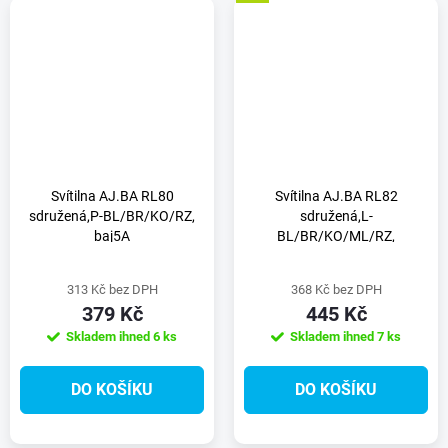
Svítilna AJ.BA RL80
Svítilna AJ.BA RL82
sdružená,P-BL/BR/KO/RZ,
sdružená,L-
baj5A
BL/BR/KO/ML/RZ,
baj5A/baj4A
313 Kč bez DPH
368 Kč bez DPH
379 Kč
445 Kč
Skladem ihned
6 ks
Skladem ihned
7 ks
DO KOŠÍKU
DO KOŠÍKU