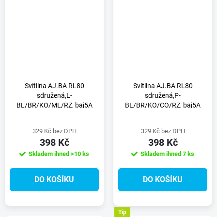
Svítilna AJ.BA RL80
Svítilna AJ.BA RL80
sdružená,L-
sdružená,P-
BL/BR/KO/ML/RZ, baj5A
BL/BR/KO/CO/RZ, baj5A
329 Kč bez DPH
329 Kč bez DPH
398 Kč
398 Kč
Skladem ihned
>10 ks
Skladem ihned
7 ks
DO KOŠÍKU
DO KOŠÍKU
Tip