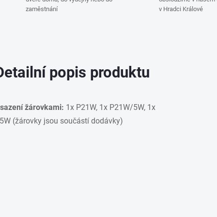
zaměstnání
v Hradci Králové
Detailní popis produktu
sazení žárovkami:
1x P21W, 1x P21W/5W, 1x
5W (žárovky jsou součástí dodávky)