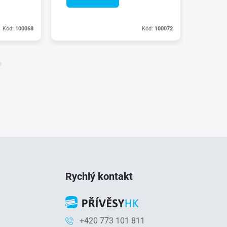
Kód:
100068
Kód:
100072
Rychlý kontakt
+420 773 101 811