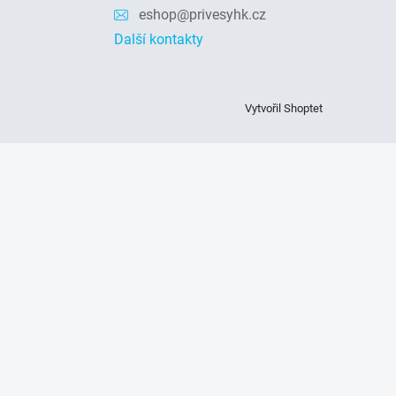
eshop@privesyhk.cz
Další kontakty
Vytvořil Shoptet