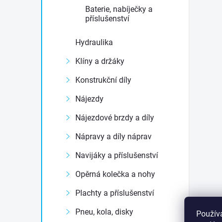
Baterie, nabíječky a
příslušenství
Hydraulika
Klíny a držáky
Konstrukční díly
Nájezdy
Nájezdové brzdy a díly
Nápravy a díly náprav
Navijáky a příslušenství
Opěrná kolečka a nohy
Plachty a příslušenství
Pneu, kola, disky
Použív