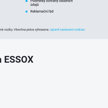
Podmínky ochrany osobních
údajů
Reklamační řád
sné vozíky
. Všechna práva vyhrazena.
Upravit nastavení cookies
ka ESSOX